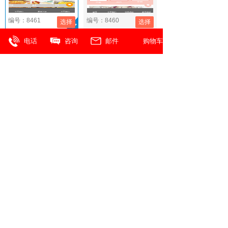
编号：8461
编号：8460
选择
选择
电话
咨询
邮件
购物车
编号：8459
编号：8457
选择
选择
首页 上一页
下一页
尾页
价格
780.00/1年
1558.00/2年
买2年送1年
2288.00/3年
3888.00/5年